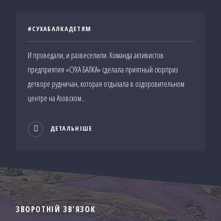
#СУХАБАЛКАДЕТЯМ
И проведали, и развеселили. Команда активистов
предприятия «СУХА БАЛКА» сделала приятный сюрприз
детворе рудничан, которая отдыхала в оздоровительном
центре на Азовском...
ДЕТАЛЬНІШЕ
ЗВОРОТНІЙ ЗВ'ЯЗОК