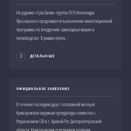
На руднике «Суха Балка» группы DCH Александра
Ярославского продолжается выполнение инвестиционной
программы по внедрению самоходных машин в
производстве. В рамках проек...
ДЕТАЛЬНІШЕ
ОФИЦИАЛЬНОЕ ЗАЯВЛЕНИЕ
В течение последних двух с половиной месяцев
Криворожская окружная прокуратура совместно с
Управлением СБУ в г. Кривой Рог Днепропетровской
области, Криворожским отделением полиции...