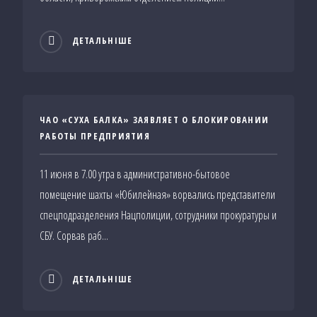
ДЕТАЛЬНІШЕ
ЧАО «СУХА БАЛКА» ЗАЯВЛЯЕТ О БЛОКИРОВАНИИ
РАБОТЫ ПРЕДПРИЯТИЯ
11 июня в 7.00 утра в административно-бытовое
помещение шахты «Юбилейная» ворвались представители
спецподразделения Нацполиции, сотрудники прокуратуры и
СБУ. Сорвав раб...
ДЕТАЛЬНІШЕ