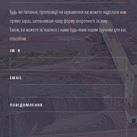
Будь-які питання, пропозиції чи зауваження ви можете надіслати нам
прямо зараз, заповнивши нашу форму зворотного зв'язку.
Також, ви можете зв'язатися з нами будь-яким іншим зручним для вас
способом.
ІМ`Я
EMAIL
ПОВІДОМЛЕННЯ