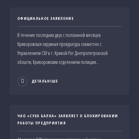
ОФИЦИАЛЬНОЕ ЗАЯВЛЕНИЕ
В течение последних двух с половиной месяцев
Криворожская окружная прокуратура совместно с
Управлением СБУ в г. Кривой Рог Днепропетровской
области, Криворожским отделением полиции...
ДЕТАЛЬНІШЕ
ЧАО «СУХА БАЛКА» ЗАЯВЛЯЕТ О БЛОКИРОВАНИИ
РАБОТЫ ПРЕДПРИЯТИЯ