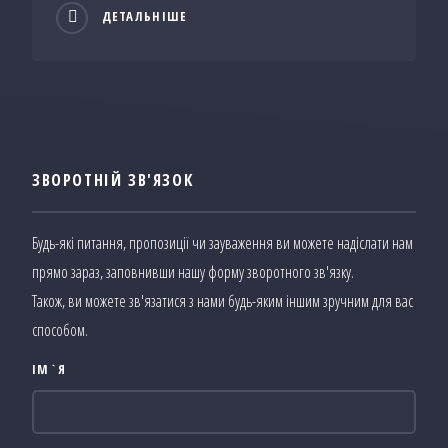
ДЕТАЛЬНІШЕ
ЗВОРОТНІЙ ЗВ'ЯЗОК
Будь-які питання, пропозиції чи зауваження ви можете надіслати нам
прямо зараз, заповнивши нашу форму зворотного зв'язку.
Також, ви можете зв'язатися з нами будь-яким іншим зручним для вас
способом.
ІМ`Я