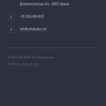
Дніпропетровська обл., 50029, Україна
+38 (056) 404-80-87
info@sukhabalka.com
© 2026 СУХА БАЛКА. Всі права захищені.
Зроблено
pixyspace.com