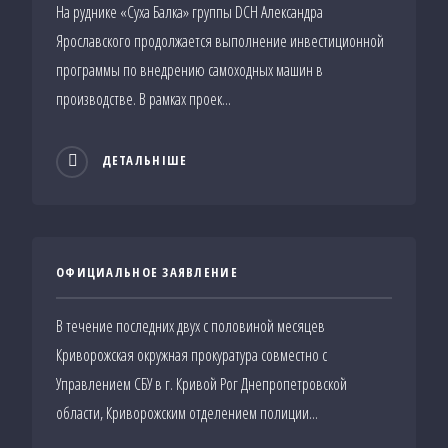
На руднике «Суха Балка» группы DCH Александра
Ярославского продолжается выполнение инвестиционной
программы по внедрению самоходных машин в
производстве. В рамках проек...
ДЕТАЛЬНІШЕ
ОФИЦИАЛЬНОЕ ЗАЯВЛЕНИЕ
В течение последних двух с половиной месяцев
Криворожская окружная прокуратура совместно с
Управлением СБУ в г. Кривой Рог Днепропетровской
области, Криворожским отделением полиции...