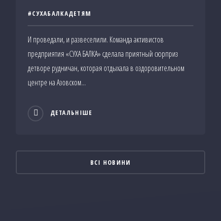
#СУХАБАЛКАДЕТЯМ
И проведали, и развеселили. Команда активистов
предприятия «СУХА БАЛКА» сделала приятный сюрприз
детворе рудничан, которая отдыхала в оздоровительном
центре на Азовском...
ДЕТАЛЬНІШЕ
ВСІ НОВИНИ