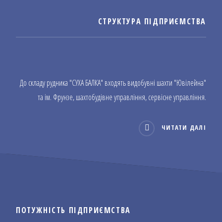
СТРУКТУРА ПІДПРИЄМСТВА
До складу рудника "СУХА БАЛКА" входять видобувні шахти "Ювілейна"
та ім. Фрунзе, шахтобудівне управління, сервісне управління.
ЧИТАТИ ДАЛІ
ПОТУЖНІСТЬ ПІДПРИЄМСТВА