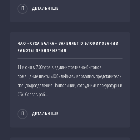
ДЕТАЛЬНІШЕ
ЧАО «СУХА БАЛКА» ЗАЯВЛЯЕТ О БЛОКИРОВАНИИ
РАБОТЫ ПРЕДПРИЯТИЯ
11 июня в 7.00 утра в административно-бытовое
помещение шахты «Юбилейная» ворвались представители
спецподразделения Нацполиции, сотрудники прокуратуры и
СБУ. Сорвав раб...
ДЕТАЛЬНІШЕ