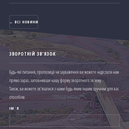
← ВСІ НОВИНИ
ЗВОРОТНІЙ ЗВ'ЯЗОК
Будь-які питання, пропозиції чи зауваження ви можете надіслати нам
прямо зараз, заповнивши нашу форму зворотного зв'язку.
Також, ви можете зв'язатися з нами будь-яким іншим зручним для вас
способом.
ІМ`Я