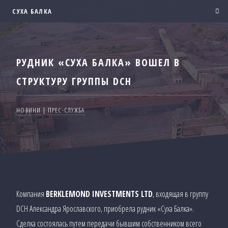
СУХА БАЛКА
РУДНИК «СУХА БАЛКА» ВОШЕЛ В
СТРУКТУРУ ГРУППЫ DCH
НОВИНИ
|
ПРЕС-СЛУЖБА
Компания
BERKLEMOND INVESTMENTS LTD
, входящая в группу
DCH Александра Ярославского, приобрела рудник «Суха Балка».
Сделка состоялась путем передачи бывшим собственником всего