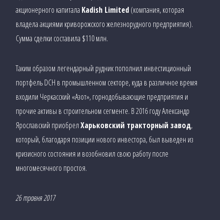
акционерного капитала
Kadish Limited
(компания, которая
владела акциями криворожского железнорудного предприятия).
Сумма сделки составила $110 млн.
Таким образом легендарный рудник пополнил инвестиционный
портфель DCH в промышленном секторе, куда в различное время
входили Черкасский «Азот», горнодобывающие предприятия и
прочие активы в строительном сегменте. В 2016 году Александр
Ярославский приобрел
Харьковский тракторный завод
,
который, благодаря позиции нового инвестора, был выведен из
кризисного состояния и возобновил свою работу после
многомесячного простоя.
26 травня 2017