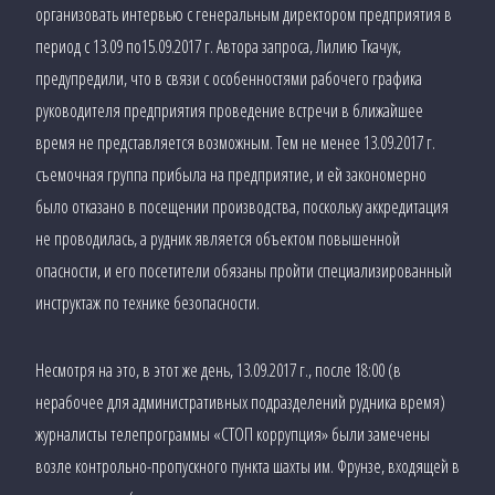
организовать интервью с генеральным директором предприятия в
период с 13.09 по15.09.2017 г. Автора запроса, Лилию Ткачук,
предупредили, что в связи с особенностями рабочего графика
руководителя предприятия проведение встречи в ближайшее
время не представляется возможным. Тем не менее 13.09.2017 г.
съемочная группа прибыла на предприятие, и ей закономерно
было отказано в посещении производства, поскольку аккредитация
не проводилась, а рудник является объектом повышенной
опасности, и его посетители обязаны пройти специализированный
инструктаж по технике безопасности.
Несмотря на это, в этот же день, 13.09.2017 г., после 18:00 (в
нерабочее для административных подразделений рудника время)
журналисты телепрограммы «СТОП коррупция» были замечены
возле контрольно-пропускного пункта шахты им. Фрунзе, входящей в