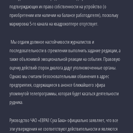
подтверждающих их право собственности на устройство (о
приобретении или наличии на балансе работодателя), поскольку
маркировка 5-го канала на квадрокоптере отсутствует.
Мы отдаем должное настойчивости журналистов и
последовательности в стремлении выполнить задание редакции, а
также объяснимой эмоциональной реакции на события. Правовую
оценку действий сторон диалога дадут уполномоченные органы.
Однако мы считаем безосновательными обвинения в адрес
предприятия, содержащиеся в анонсе ближайшего эфира
упомянутой телепрограммы, которая будет касаться деятельности
рудника.
Руководство ЧАО «ЕВРАЗ Суха Бака» официально заявляет, что все
эти утверждения не соответствуют действительности и являются