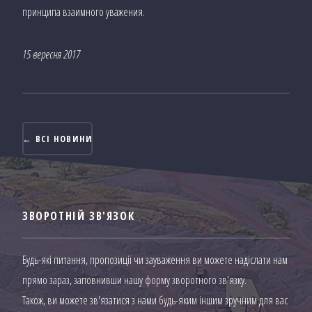
принципа взаимного уважения.
15 вересня 2017
← ВСІ НОВИНИ
ЗВОРОТНІЙ ЗВ'ЯЗОК
Будь-які питання, пропозиції чи зауваження ви можете надіслати нам
прямо зараз, заповнивши нашу форму зворотного зв'язку.
Також, ви можете зв'язатися з нами будь-яким іншим зручним для вас