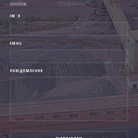
способом.
ІМ`Я
EMAIL
ПОВІДОМЛЕННЯ